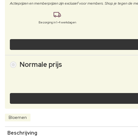
Actieprijzen en memberprijzen zijn exclusief voor members. Shop je tegen de
Bezorging in 1-4 werkdagen
Normale prijs
Bloemen
Beschrijving