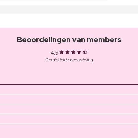
Beoordelingen van members
4,5
Gemiddelde beoordeling