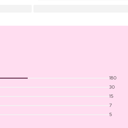
180
30
15
7
5