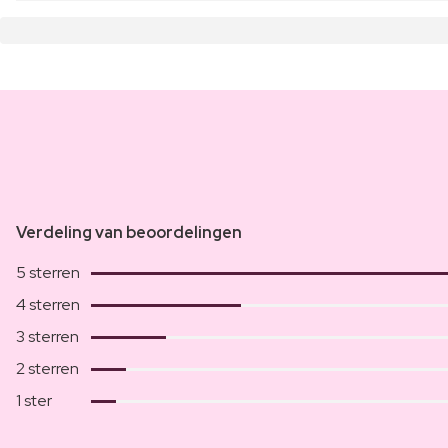
Verdeling van beoordelingen
5 sterren
4 sterren
3 sterren
2 sterren
1 ster