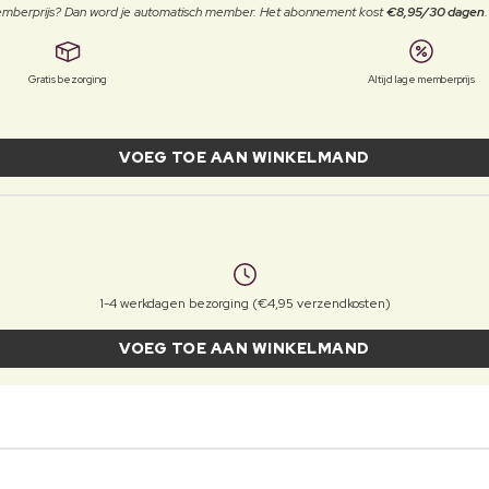
 memberprijs? Dan word je automatisch member. Het abonnement kost
€8,95/30 dagen
Gratis bezorging
Altijd lage memberprijs
VOEG TOE AAN WINKELMAND
1-4 werkdagen bezorging (€4,95 verzendkosten)
VOEG TOE AAN WINKELMAND