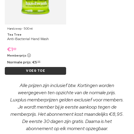
Handzeep ⋅ 500 ml
Tea Tree
Anti-Bacterial Hand Wash
€
1
89
Memberprijs
Normale prijs:
€
5
99
VOEG TOE
Alle prijzen zijn inclusief btw. Kortingen worden
weergegeven ten opzichte van de normale prijs.
Luxplus memberprijzen gelden exclusief voor members.
Je wordt member bij je eerste aankoop tegen de
memberprijs. Het abonnement kost maandelijks €8,95.
De eerste 30 dagen zijn gratis. Daarna is het
abonnement op elk moment opzegbaar.