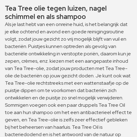
Tea Tree olie tegen luizen, nagel
schimmel en als shampoo
Als je last hebt van een onreine huid, is het belangrijk dat
je elke ochtend en avond een goede reinigingsroutine
volgt, zodat jouw gezicht zo vrij mogelijk blijft van vuil en
bacteriën. Puistjes kunnen optreden als gevolg van
bacteriële ontwikkeling in verstopte poriën, daarom kun je
zepen, crèmes, enz. kiezen met een aangepaste inhoud
van Tea Tree-olie, zodat jouw producten met Tea Tree-
olie de bacteriën op jouw gezicht doden. Je kunt ook wat
Tea Tree-olie rechtstreeks met een wattenstaafje op de
puistje dippen om te voorkomen dat bacteriën zich
ontwikkelen en de puistje zo snel mogelijk verwijderen.
Sommigen voegen ook een paar druppels Tea Tree Oil
toe aan hun shampoo om het een antibacterieel effect te
geven, en Tea Tree-olie is zelfs zeer effectief gebleken
bij het beheersen van haarluis. Tea Tree Oil is
bacteriedodend en is het antwoord van de natuur op