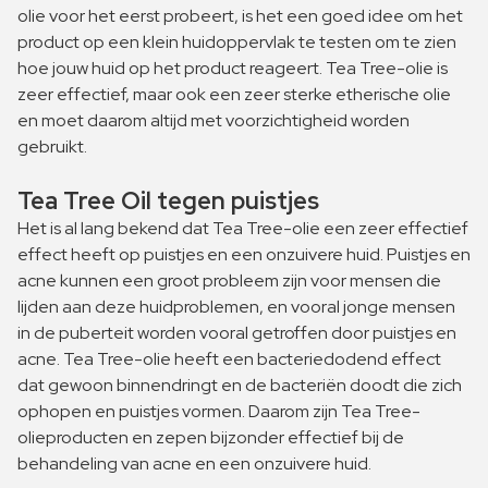
olie voor het eerst probeert, is het een goed idee om het
product op een klein huidoppervlak te testen om te zien
hoe jouw huid op het product reageert. Tea Tree-olie is
zeer effectief, maar ook een zeer sterke etherische olie
en moet daarom altijd met voorzichtigheid worden
gebruikt.
Tea Tree Oil tegen puistjes
Het is al lang bekend dat Tea Tree-olie een zeer effectief
effect heeft op puistjes en een onzuivere huid. Puistjes en
acne kunnen een groot probleem zijn voor mensen die
lijden aan deze huidproblemen, en vooral jonge mensen
in de puberteit worden vooral getroffen door puistjes en
acne. Tea Tree-olie heeft een bacteriedodend effect
dat gewoon binnendringt en de bacteriën doodt die zich
ophopen en puistjes vormen. Daarom zijn Tea Tree-
olieproducten en zepen bijzonder effectief bij de
behandeling van acne en een onzuivere huid.