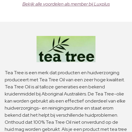
Bekijk alle voordelen als member bij Luxplus
Tea Tree is een merk dat producten en huidverzorging
produceert met Tea Tree Oil van een zeer hoge kwaliteit.
Tea Tree Oil is al talloze generaties een bekend
kruidenmiddel bij Aboriginal Australiërs. De Tea Tree-olie
kan worden gebruikt als een effectief onderdeel van elke
huidverzorgings- en reinigingsroutine en staat erom
bekend dat het helpt bij verschillende huidproblemen.
Onthoud dat 100% Tea Tree Oil niet onverdund op de
huid mag worden gebruikt. Als je een product met tea tree