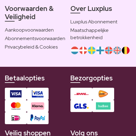
Voorwaarden &
Over Luxplus
Veiligheid
Luxplus Abonnement
Aankoopvoorwaarden
Maatschappelijke
betrokkenheid
Abonnementsvoorwaarden
Privacybeleid & Cookies
Betaalopties
Bezorgopties
Veilig shoppen
Volg ons