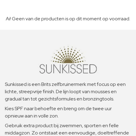
Ai! Geen van de producten is op dit moment op voorraad.
Sunkissed is een Brits zelfbruinermerk met focus op een
lichte, streepvrije finish. De lijn loopt van mousses en
gradual tan tot gezichtsformules en bronzingtools.
Kies SPF naar behoefte en breng om de twee uur
opnieuw aan in volle zon.
Gebruik extra product bij zwemmen, sporten en felle
middagzon. Zo ontstaat een eenvoudige, doeltreffende