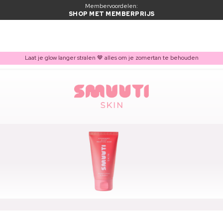
Membervoordelen:
SHOP MET MEMBERPRIJS
Laat je glow langer stralen 🤎 alles om je zomertan te behouden