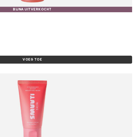
BIJNA UITVERKOCHT
VOEG TOE