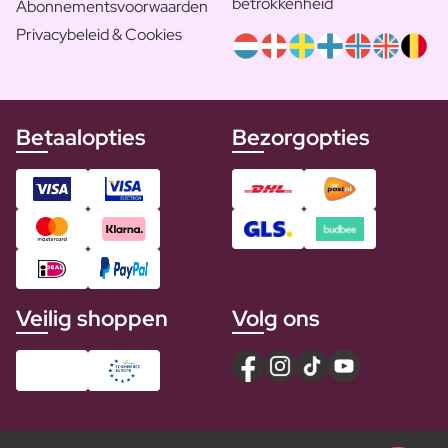
betrokkenheid
Abonnementsvoorwaarden
Privacybeleid & Cookies
Betaalopties
Bezorgopties
Veilig shoppen
Volg ons