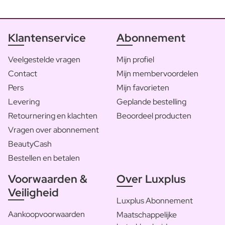
Klantenservice
Abonnement
Veelgestelde vragen
Mijn profiel
Contact
Mijn membervoordelen
Pers
Mijn favorieten
Levering
Geplande bestelling
Retournering en klachten
Beoordeel producten
Vragen over abonnement
BeautyCash
Bestellen en betalen
Voorwaarden &
Over Luxplus
Veiligheid
Luxplus Abonnement
Aankoopvoorwaarden
Maatschappelijke