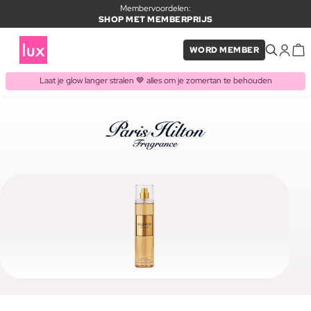
Membervoordelen:
SHOP MET MEMBERPRIJS
WORD MEMBER
Laat je glow langer stralen 🤎 alles om je zomertan te behouden