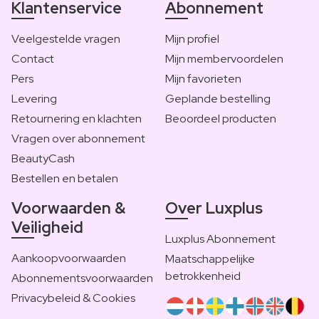
Klantenservice
Abonnement
Veelgestelde vragen
Mijn profiel
Contact
Mijn membervoordelen
Pers
Mijn favorieten
Levering
Geplande bestelling
Retournering en klachten
Beoordeel producten
Vragen over abonnement
BeautyCash
Bestellen en betalen
Voorwaarden &
Over Luxplus
Veiligheid
Luxplus Abonnement
Aankoopvoorwaarden
Maatschappelijke
betrokkenheid
Abonnementsvoorwaarden
Privacybeleid & Cookies