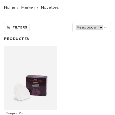
Home
Merken
Novettes
FILTERS
PRODUCTEN
Okselpads ⋅ 16 st