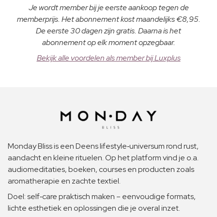
Je wordt member bij je eerste aankoop tegen de
memberprijs. Het abonnement kost maandelijks €8,95.
De eerste 30 dagen zijn gratis. Daarna is het
abonnement op elk moment opzegbaar.
Bekijk alle voordelen als member bij Luxplus
Monday Bliss is een Deens lifestyle‑universum rond rust,
aandacht en kleine rituelen. Op het platform vind je o.a.
audiomeditaties, boeken, courses en producten zoals
aromatherapie en zachte textiel.
Doel: self‑care praktisch maken – eenvoudige formats,
lichte esthetiek en oplossingen die je overal inzet.