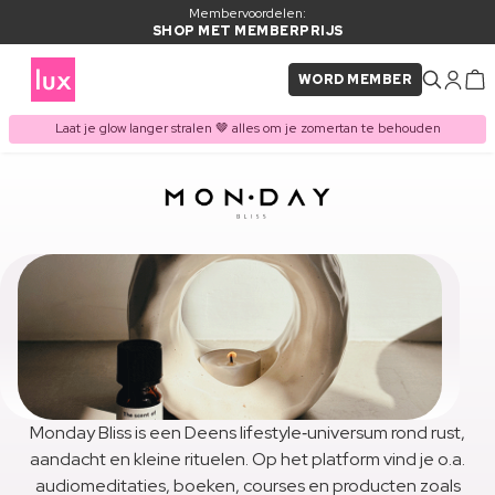
Membervoordelen:
SHOP MET MEMBERPRIJS
WORD MEMBER
Laat je glow langer stralen 🤎 alles om je zomertan te behouden
Monday Bliss is een Deens lifestyle‑universum rond rust,
aandacht en kleine rituelen. Op het platform vind je o.a.
audiomeditaties, boeken, courses en producten zoals