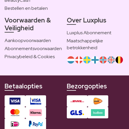
BeautyCash
Bestellen en betalen
Voorwaarden &
Over Luxplus
Veiligheid
Luxplus Abonnement
Aankoopvoorwaarden
Maatschappelijke
betrokkenheid
Abonnementsvoorwaarden
Privacybeleid & Cookies
Betaalopties
Bezorgopties