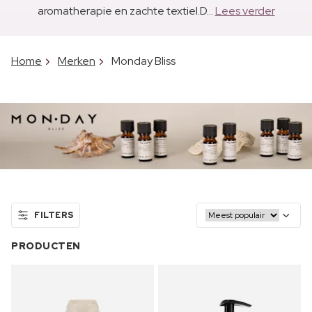
aromatherapie en zachte textiel.D...
Lees verder
Home
Merken
Monday Bliss
FILTERS
PRODUCTEN