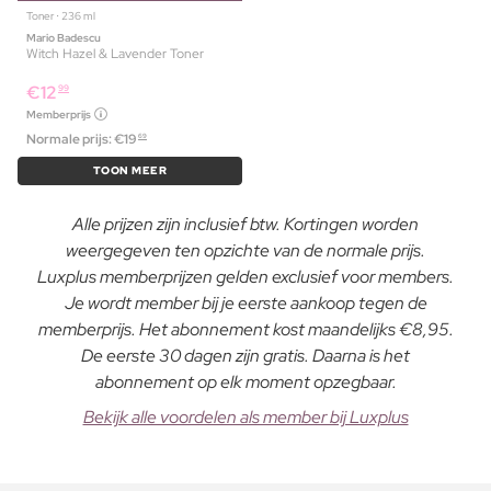
Toner ⋅ 236 ml
Mario Badescu
Witch Hazel & Lavender Toner
€
12
99
Memberprijs
Normale prijs:
€
19
69
TOON MEER
Alle prijzen zijn inclusief btw. Kortingen worden
weergegeven ten opzichte van de normale prijs.
Luxplus memberprijzen gelden exclusief voor members.
Je wordt member bij je eerste aankoop tegen de
memberprijs. Het abonnement kost maandelijks €8,95.
De eerste 30 dagen zijn gratis. Daarna is het
abonnement op elk moment opzegbaar.
Bekijk alle voordelen als member bij Luxplus