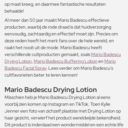
op maat kreeg, en daarmee fantastische resultaten
behaalde!
Al meer dan 50 jaar maakt Mario Badescu effectieve
producten, waarbij de rode draad is dat huidverzorging
eenvoudig, zachtaardig en effectief moet zijn. Precies om
deze reden heeft het merk fans over de hele wereld, en
raakt het nooit uit de mode. Mario Badescu heeft
verschillende cultproducten gemaakt, zoals
Mario Badescu
Drying Lotion
,
Mario Badescu Buffering Lotion
en
Mario
Badescu Facial Spray
. Lees verder om Mario Badescu's
cultfavorieten beter te leren kennen!
Mario Badescu Drying Lotion
Misschien heb je Mario Badescu Drying Lotion al eens
voorbij zien komen op Instagram en TikTok. Toen Kylie
Jenner een foto van zichzelf plaatste met Drying Lotion op
haar gezicht, verwierf het product wereldwijde bekendheid.
Dit product is inderdaad een wondermiddel en een echte life