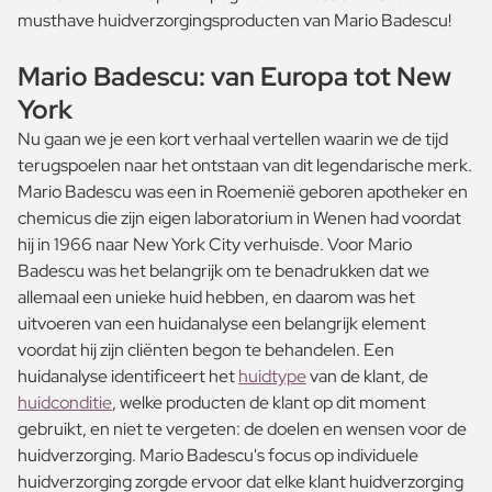
musthave huidverzorgingsproducten van Mario Badescu!
Mario Badescu: van Europa tot New
York
Nu gaan we je een kort verhaal vertellen waarin we de tijd
terugspoelen naar het ontstaan van dit legendarische merk.
Mario Badescu was een in Roemenië geboren apotheker en
chemicus die zijn eigen laboratorium in Wenen had voordat
hij in 1966 naar New York City verhuisde. Voor Mario
Badescu was het belangrijk om te benadrukken dat we
allemaal een unieke huid hebben, en daarom was het
uitvoeren van een huidanalyse een belangrijk element
voordat hij zijn cliënten begon te behandelen. Een
huidanalyse identificeert het
huidtype
van de klant, de
huidconditie
, welke producten de klant op dit moment
gebruikt, en niet te vergeten: de doelen en wensen voor de
huidverzorging. Mario Badescu's focus op individuele
huidverzorging zorgde ervoor dat elke klant huidverzorging