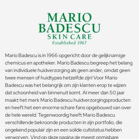
Mario Badescu is in 1966 opgericht door de gelijknamige
chemicus en apotheker. Mario Badescu begreep het belang
van individuele huidverzorging als geen ander, omdat geen
twee mensen of huidtypes hetzelfde zijn! Voor Mario
Badescu was het belangrijk om zijn klanten erop te wijzen
dat schoonheid van binnenuit komt. Al meer dan 50 jaar
maakt het merk Mario Badescu huidverzorgingsproducten
en heeft het een enorme schare fans opgebouwd van over
de hele wereld. Tegenwoordig heeft Mario Badescu
verschillende bekroonde producten in zijn portfolio, die
ongekend populair zijn en een solide cultstatus hebben
verworven. Vind op deze pagina de meest onmisbare