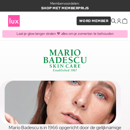
Membervoordelen:
SHOP MET MEMBERPRIJS
WORD MEMBER
Laat je glow langer stralen 🤎 alles om je zomertan te behouden
Mario Badescu is in 1966 opgericht door de gelijknamige