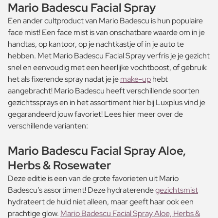
Mario Badescu Facial Spray
Een ander cultproduct van Mario Badescu is hun populaire
face mist! Een face mist is van onschatbare waarde om in je
handtas, op kantoor, op je nachtkastje of in je auto te
hebben. Met Mario Badescu Facial Spray verfris je je gezicht
snel en eenvoudig met een heerlijke vochtboost, of gebruik
het als fixerende spray nadat je je
make-up
hebt
aangebracht! Mario Badescu heeft verschillende soorten
gezichtssprays en in het assortiment hier bij Luxplus vind je
gegarandeerd jouw favoriet! Lees hier meer over de
verschillende varianten:
Mario Badescu Facial Spray Aloe,
Herbs & Rosewater
Deze editie is een van de grote favorieten uit Mario
Badescu’s assortiment! Deze hydraterende
gezichtsmist
hydrateert de huid niet alleen, maar geeft haar ook een
prachtige glow.
Mario Badescu Facial Spray Aloe, Herbs &