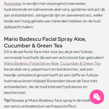
Rosewater
is verrijkt met verjongend rozenwater,
hydraterende en kalmerende aloë vera, gardenia-extract rijk
aan antioxidanten, reinigende tijm en zeewierextract, welke
beide een hoog gehalte aan mineralen hebben en de huid
zijdezacht maken.
Mario Badescu Facial Spray Aloe,
Cucumber & Green Tea
Dit is de perfecte face mist voor jou als je een futloze,
vermoeide huid hebt die wel een extra boost kan gebruiken!
Mario Badescu Facial Spray Aloe, Cucumber & Green Tea
bevat aloë vera, pepermunt en komkommer, wat een
heerlijk verkoelend gevoel heeft en een doffe en futloze
huid nieuw leven inblaast! Bovendien bevat de face mist
antioxidanten, die de huid intensief hydrateren en
beschermen.
Tip!
Bewaar je Mario Badescu face spray in de koelkast voor
een extra verkoelend en verfrissend effect.