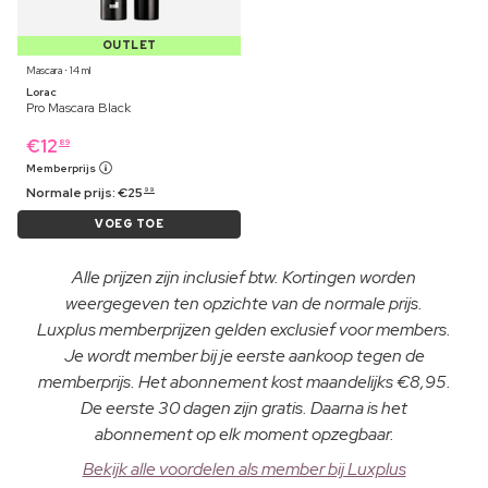
OUTLET
Mascara ⋅ 14 ml
Lorac
Pro Mascara Black
€
12
89
Memberprijs
Normale prijs:
€
25
99
VOEG TOE
Alle prijzen zijn inclusief btw. Kortingen worden
weergegeven ten opzichte van de normale prijs.
Luxplus memberprijzen gelden exclusief voor members.
Je wordt member bij je eerste aankoop tegen de
memberprijs. Het abonnement kost maandelijks €8,95.
De eerste 30 dagen zijn gratis. Daarna is het
abonnement op elk moment opzegbaar.
Bekijk alle voordelen als member bij Luxplus