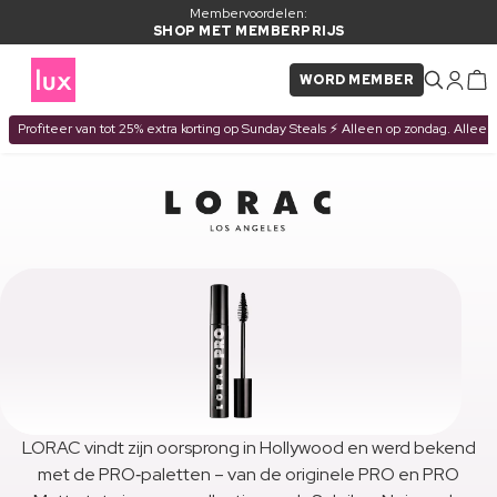
Membervoordelen:
SHOP MET MEMBERPRIJS
WORD MEMBER
Profiteer van tot 25% extra korting op Sunday Steals ⚡ Alleen op zondag. Alleen
LORAC vindt zijn oorsprong in Hollywood en werd bekend
met de PRO‑paletten – van de originele PRO en PRO