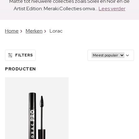
Matte tot nieuwere collecties zoals Soleil en Noir en de
Artist Edition: Meraki.Collecties omva...
Lees verder
Home
Merken
Lorac
FILTERS
PRODUCTEN