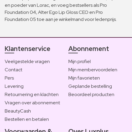
en poeder van Lorac, en voeg bestsellers als Pro
Foundation 04, Alter Ego Lip Gloss CEO en Pro
Foundation 05 toe aan je winkelmand voor ledenprijs.
Klantenservice
Abonnement
Veelgestelde vragen
Mijn profiel
Contact
Mijn membervoordelen
Pers
Mijn favorieten
Levering
Geplande bestelling
Retournering en klachten
Beoordeel producten
Vragen over abonnement
BeautyCash
Bestellen en betalen
Voorwaarden &
Over Luxplus