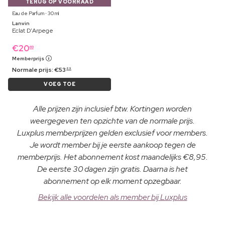
TERUG OP VOORRAAD
Eau de Parfum ⋅ 30 ml
Lanvin
Eclat D'Arpege
€
20
69
Memberprijs
Normale prijs:
€
53
69
VOEG TOE
Alle prijzen zijn inclusief btw. Kortingen worden
weergegeven ten opzichte van de normale prijs.
Luxplus memberprijzen gelden exclusief voor members.
Je wordt member bij je eerste aankoop tegen de
memberprijs. Het abonnement kost maandelijks €8,95.
De eerste 30 dagen zijn gratis. Daarna is het
abonnement op elk moment opzegbaar.
Bekijk alle voordelen als member bij Luxplus