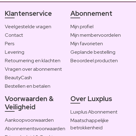
Klantenservice
Abonnement
Veelgestelde vragen
Mijn profiel
Contact
Mijn membervoordelen
Pers
Mijn favorieten
Levering
Geplande bestelling
Retournering en klachten
Beoordeel producten
Vragen over abonnement
BeautyCash
Bestellen en betalen
Voorwaarden &
Over Luxplus
Veiligheid
Luxplus Abonnement
Aankoopvoorwaarden
Maatschappelijke
betrokkenheid
Abonnementsvoorwaarden