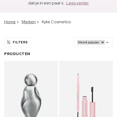
dat je in een paar s...
Lees verder
Home
Merken
Kylie Cosmetics
FILTERS
PRODUCTEN