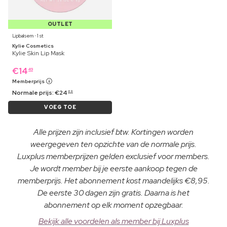
OUTLET
Lipbalsem ⋅ 1 st
Kylie Cosmetics
Kylie Skin Lip Mask
€
14
49
Memberprijs
Normale prijs:
€
24
69
VOEG TOE
Alle prijzen zijn inclusief btw. Kortingen worden
weergegeven ten opzichte van de normale prijs.
Luxplus memberprijzen gelden exclusief voor members.
Je wordt member bij je eerste aankoop tegen de
memberprijs. Het abonnement kost maandelijks €8,95.
De eerste 30 dagen zijn gratis. Daarna is het
abonnement op elk moment opzegbaar.
Bekijk alle voordelen als member bij Luxplus