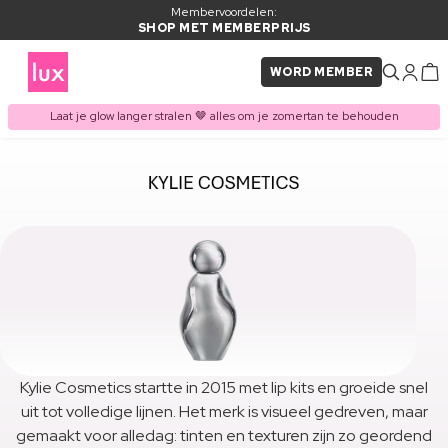
Membervoordelen:
SHOP MET MEMBERPRIJS
WORD MEMBER
Laat je glow langer stralen 🤎 alles om je zomertan te behouden
Kylie Cosmetics startte in 2015 met lip kits en groeide snel
uit tot volledige lijnen. Het merk is visueel gedreven, maar
gemaakt voor alledag: tinten en texturen zijn zo geordend