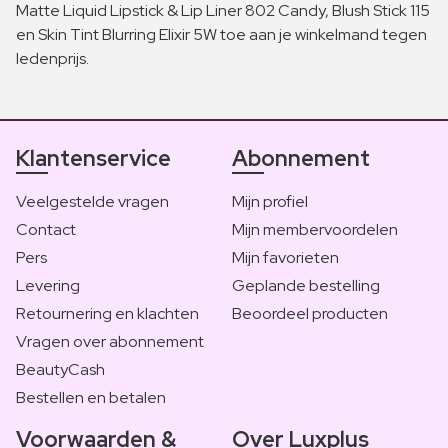
Matte Liquid Lipstick & Lip Liner 802 Candy, Blush Stick 115
en Skin Tint Blurring Elixir 5W toe aan je winkelmand tegen
ledenprijs.
Klantenservice
Abonnement
Veelgestelde vragen
Mijn profiel
Contact
Mijn membervoordelen
Pers
Mijn favorieten
Levering
Geplande bestelling
Retournering en klachten
Beoordeel producten
Vragen over abonnement
BeautyCash
Bestellen en betalen
Voorwaarden &
Over Luxplus