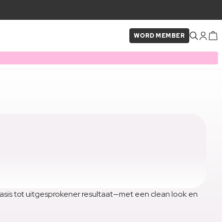
WORD MEMBER
 basis tot uitgesprokener resultaat—met een clean look en