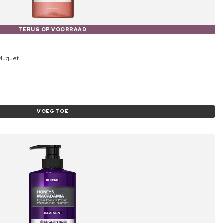
TERUG OP VOORRAAD
 Muguet
VOEG TOE