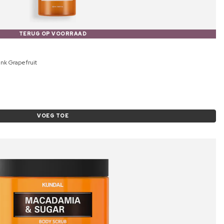
TERUG OP VOORRAAD
nk Grapefruit
VOEG TOE