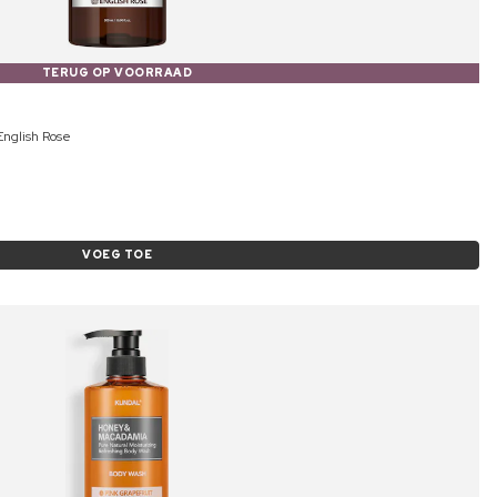
TERUG OP VOORRAAD
nglish Rose
VOEG TOE