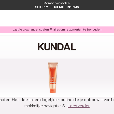
Membervoordelen:
SHOP MET MEMBERPRIJS
Laat je glow langer stralen 🤎 alles om je zomertan te behouden
ormaten. Het idee is een dagelijkse routine die je opbouwt—van
makkelijke navigatie. S...
Lees verder