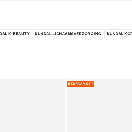
DAL K-BEAUTY
KUNDAL LICHAAMSVERZORGING
KUNDAL KO
BESPAAR
€3
35