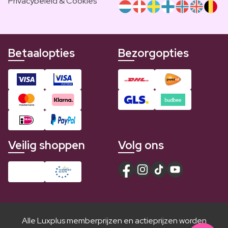
Privacybeleid & Cookies
Betaalopties
Bezorgopties
Veilig shoppen
Volg ons
Alle Luxplus memberprijzen en actieprijzen worden