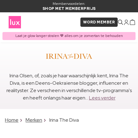
Membervoordelen:
SHOP MET MEMBERPRIJS
WORD MEMBER
Laat je glow langer stralen 🤎 alles om je zomertan te behouden
Irina Olsen, of, zoals je haar waarschijnlijk kent, Irina The
Diva, is een Deens-Oekraïense blogger, influencer en
realityster. Ze verscheen in verschillende tv-programma's
en heeft onlangs haar eigen...
Lees verder
Home
Merken
Irina The Diva