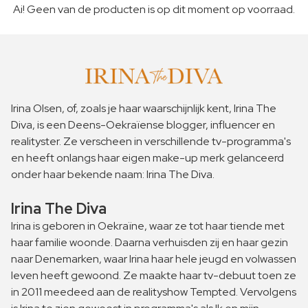
Ai! Geen van de producten is op dit moment op voorraad.
Irina Olsen, of, zoals je haar waarschijnlijk kent, Irina The
Diva, is een Deens-Oekraïense blogger, influencer en
realityster. Ze verscheen in verschillende tv-programma's
en heeft onlangs haar eigen make-up merk gelanceerd
onder haar bekende naam: Irina The Diva.
Irina The Diva
Irina is geboren in Oekraïne, waar ze tot haar tiende met
haar familie woonde. Daarna verhuisden zij en haar gezin
naar Denemarken, waar Irina haar hele jeugd en volwassen
leven heeft gewoond. Ze maakte haar tv-debuut toen ze
in 2011 meedeed aan de realityshow Tempted. Vervolgens