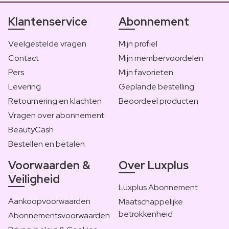
Klantenservice
Abonnement
Veelgestelde vragen
Mijn profiel
Contact
Mijn membervoordelen
Pers
Mijn favorieten
Levering
Geplande bestelling
Retournering en klachten
Beoordeel producten
Vragen over abonnement
BeautyCash
Bestellen en betalen
Voorwaarden &
Over Luxplus
Veiligheid
Luxplus Abonnement
Aankoopvoorwaarden
Maatschappelijke
betrokkenheid
Abonnementsvoorwaarden