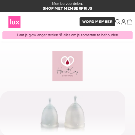
Membervoordelen:
SHOP MET MEMBERPRIJS
WORD MEMBER
Laat je glow langer stralen 🤎 alles om je zomertan te behouden