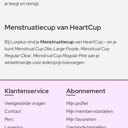
je leegt en reinigt.
Menstruatiecup van HeartCup
Bij Luxplus vind je
Menstruatiecup
van HeartCup – en je
kunt
Menstrual Cup Disc Large Purple
,
Menstrual Cup
Regular Clear
,
Menstrual Cup Regular Pink
aan je
winkelmandje voor ledenprijs toevoegen.
Klantenservice
Abonnement
Veelgestelde vragen
Mijn profiel
Contact
Mijn membervoordelen
Pers
Mijn favorieten
Levering
Geplande bestelling