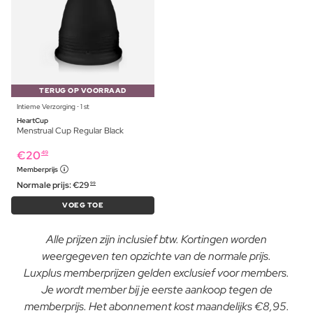
TERUG OP VOORRAAD
Intieme Verzorging ⋅ 1 st
HeartCup
Menstrual Cup Regular Black
€
20
49
Memberprijs
Normale prijs:
€
29
99
VOEG TOE
Alle prijzen zijn inclusief btw. Kortingen worden
weergegeven ten opzichte van de normale prijs.
Luxplus memberprijzen gelden exclusief voor members.
Je wordt member bij je eerste aankoop tegen de
memberprijs. Het abonnement kost maandelijks €8,95.