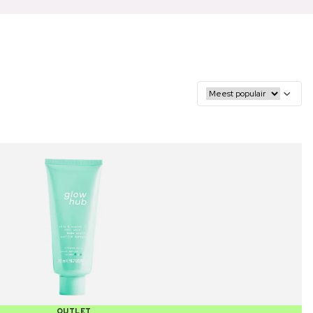
OUTLET