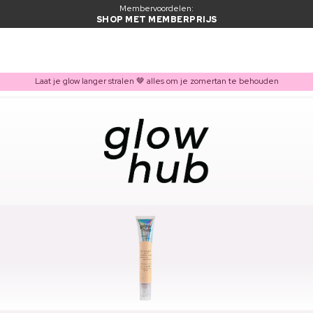
Membervoordelen:
SHOP MET MEMBERPRIJS
Laat je glow langer stralen 🤎 alles om je zomertan te behouden