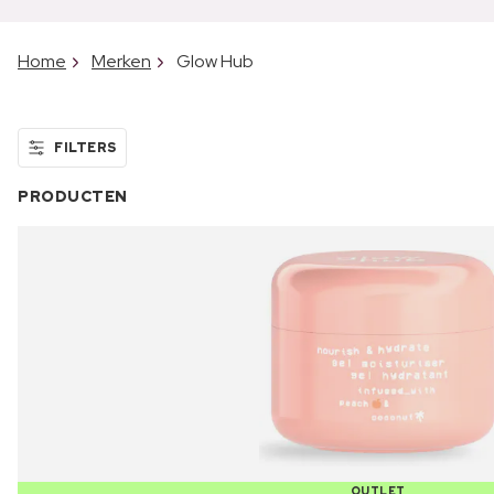
Home
Merken
Glow Hub
FILTERS
PRODUCTEN
OUTLET