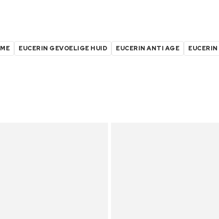
ÈME
EUCERIN GEVOELIGE HUID
EUCERIN ANTI AGE
EUCERIN