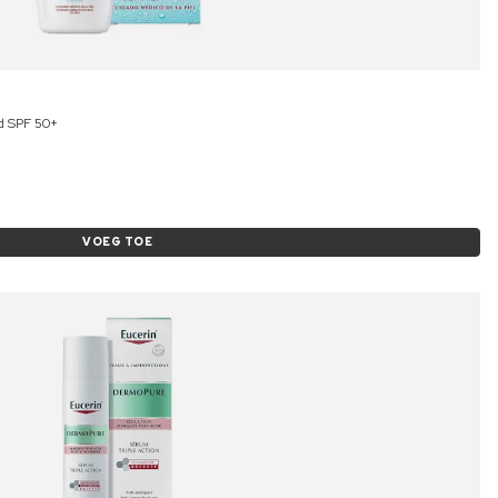
id SPF 50+
VOEG TOE