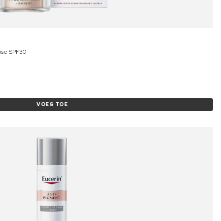
Rose SPF30
VOEG TOE