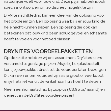
natuurlijker voelt voor jouw kind. Deze pyjamabroek is ook
speciaal ontworpen om zo discreet mogelijk te zijn.
DryNite nachtkleding kan een deel van de oplossing voor
het probleem zijn. Een oplossing waarbij jij en jouw kind de
hele nacht kunnen slapen. Een oplossing die ook kan
betekenen dat jouw kind geen schuldgevoel en schaamte
hoeft te voelen voor het bed plassen.
DRYNITES VOORDEELPAKKETTEN
Op deze site hebben wij ons assortiment DryNites luiers
verzameld tegen lage prijzen. Als je bij Luxplus bestelt,
kunt je jouw pakket direct tot de voordeur laten bezorgen.
Dit kan een enorm voordeel zijn als je groot of veel koopt
en je het niet vanuit de winkel naar huis hoeft te slepen.
Neem een lidmaatschap bij Luxplus (€8,95 pr/maand) en
geniet van de DryNites voordeelprijzen!