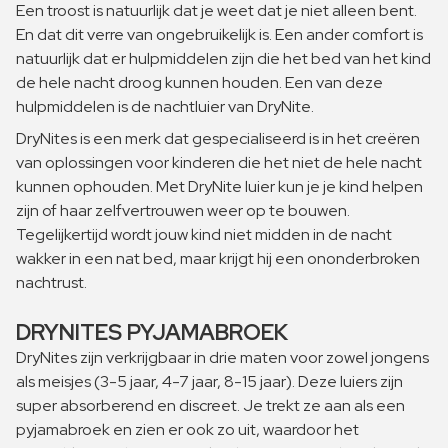
Een troost is natuurlijk dat je weet dat je niet alleen bent.
En dat dit verre van ongebruikelijk is. Een ander comfort is
natuurlijk dat er hulpmiddelen zijn die het bed van het kind
de hele nacht droog kunnen houden. Een van deze
hulpmiddelen is de nachtluier van DryNite.
DryNites is een merk dat gespecialiseerd is in het creëren
van oplossingen voor kinderen die het niet de hele nacht
kunnen ophouden. Met DryNite luier kun je je kind helpen
zijn of haar zelfvertrouwen weer op te bouwen.
Tegelijkertijd wordt jouw kind niet midden in de nacht
wakker in een nat bed, maar krijgt hij een ononderbroken
nachtrust.
DRYNITES PYJAMABROEK
DryNites zijn verkrijgbaar in drie maten voor zowel jongens
als meisjes (3-5 jaar, 4-7 jaar, 8-15 jaar). Deze luiers zijn
super absorberend en discreet. Je trekt ze aan als een
pyjamabroek en zien er ook zo uit, waardoor het