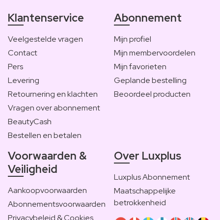
Klantenservice
Abonnement
Veelgestelde vragen
Mijn profiel
Contact
Mijn membervoordelen
Pers
Mijn favorieten
Levering
Geplande bestelling
Retournering en klachten
Beoordeel producten
Vragen over abonnement
BeautyCash
Bestellen en betalen
Voorwaarden &
Over Luxplus
Veiligheid
Luxplus Abonnement
Aankoopvoorwaarden
Maatschappelijke
betrokkenheid
Abonnementsvoorwaarden
Privacybeleid & Cookies