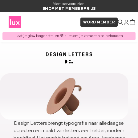
Membervoordelen:
SHOP MET MEMBERPRIJS
WORD MEMBER
Laat je glow langer stralen 🤎 alles om je zomertan te behouden
Design Letters brengt typografie naar alledaagse
objecten en maakt van letters een helder, modern
beeldtaal. Het merk is bekend om Arne Jacobsens