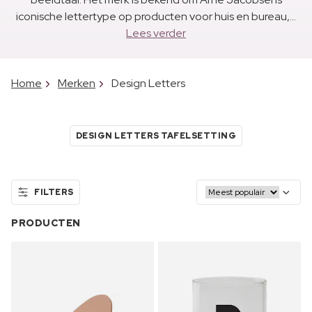
iconische lettertype op producten voor huis en bureau,...
Lees verder
Home
Merken
Design Letters
DESIGN LETTERS TAFELSETTING
FILTERS
PRODUCTEN