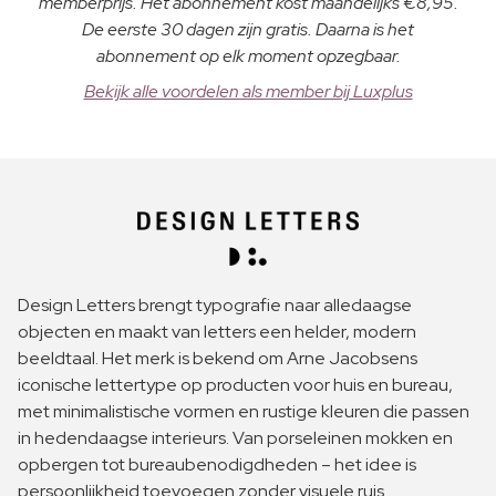
memberprijs. Het abonnement kost maandelijks €8,95.
De eerste 30 dagen zijn gratis. Daarna is het
abonnement op elk moment opzegbaar.
Bekijk alle voordelen als member bij Luxplus
Design Letters brengt typografie naar alledaagse
objecten en maakt van letters een helder, modern
beeldtaal. Het merk is bekend om Arne Jacobsens
iconische lettertype op producten voor huis en bureau,
met minimalistische vormen en rustige kleuren die passen
in hedendaagse interieurs. Van porseleinen mokken en
opbergen tot bureaubenodigdheden – het idee is
persoonlijkheid toevoegen zonder visuele ruis.