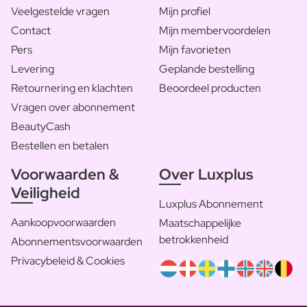
Veelgestelde vragen
Mijn profiel
Contact
Mijn membervoordelen
Pers
Mijn favorieten
Levering
Geplande bestelling
Retournering en klachten
Beoordeel producten
Vragen over abonnement
BeautyCash
Bestellen en betalen
Voorwaarden &
Over Luxplus
Veiligheid
Luxplus Abonnement
Aankoopvoorwaarden
Maatschappelijke
betrokkenheid
Abonnementsvoorwaarden
Privacybeleid & Cookies