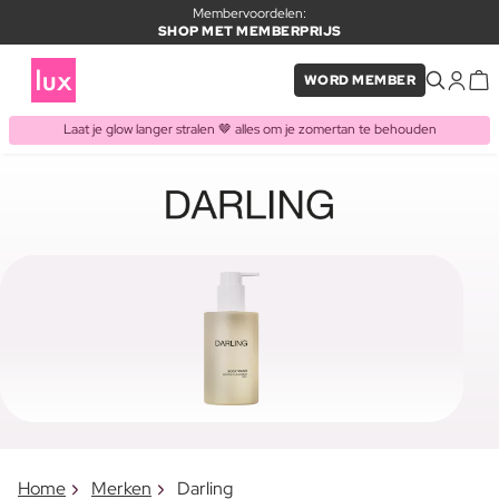
Membervoordelen:
SHOP MET MEMBERPRIJS
WORD MEMBER
Laat je glow langer stralen 🤎 alles om je zomertan te behouden
Home
Merken
Darling