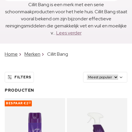
Cillit Bang is een merk met een serie
schoonmaakproducten voor het hele huis. Cillit Bang staat
vooral bekend om zijn bijzonder effectieve
reinigingsmiddelen die gemakkelijk vet en vuil en moeilijke
v...
Lees verder
Home
Merken
Cillit Bang
FILTERS
PRODUCTEN
BESPAAR
€2
33