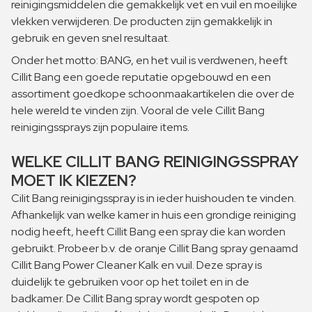
reinigingsmiddelen die gemakkelijk vet en vuil en moeilijke
vlekken verwijderen. De producten zijn gemakkelijk in
gebruik en geven snel resultaat.
Onder het motto: BANG, en het vuil is verdwenen, heeft
Cillit Bang een goede reputatie opgebouwd en een
assortiment goedkope schoonmaakartikelen die over de
hele wereld te vinden zijn. Vooral de vele Cillit Bang
reinigingssprays zijn populaire items.
WELKE CILLIT BANG REINIGINGSSPRAY
MOET IK KIEZEN?
Cilit Bang reinigingsspray is in ieder huishouden te vinden.
Afhankelijk van welke kamer in huis een grondige reiniging
nodig heeft, heeft Cillit Bang een spray die kan worden
gebruikt. Probeer b.v. de oranje Cillit Bang spray genaamd
Cillit Bang Power Cleaner Kalk en vuil. Deze spray is
duidelijk te gebruiken voor op het toilet en in de
badkamer. De Cillit Bang spray wordt gespoten op