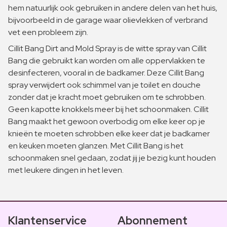
hem natuurlijk ook gebruiken in andere delen van het huis,
bijvoorbeeld in de garage waar olievlekken of verbrand
vet een probleem zijn.
Cillit Bang Dirt and Mold Spray is de witte spray van Cillit
Bang die gebruikt kan worden om alle oppervlakken te
desinfecteren, vooral in de badkamer. Deze Cillit Bang
spray verwijdert ook schimmel van je toilet en douche
zonder dat je kracht moet gebruiken om te schrobben.
Geen kapotte knokkels meer bij het schoonmaken. Cillit
Bang maakt het gewoon overbodig om elke keer op je
knieën te moeten schrobben elke keer dat je badkamer
en keuken moeten glanzen. Met Cillit Bang is het
schoonmaken snel gedaan, zodat jij je bezig kunt houden
met leukere dingen in het leven.
Klantenservice
Abonnement