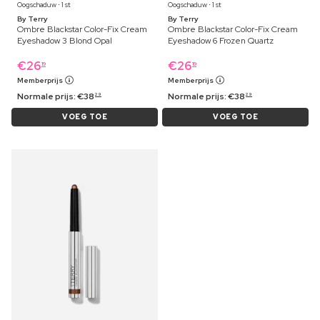
Oogschaduw ⋅ 1 st
Oogschaduw ⋅ 1 st
By Terry
By Terry
Ombre Blackstar Color-Fix Cream
Ombre Blackstar Color-Fix Cream
Eyeshadow 3 Blond Opal
Eyeshadow 6 Frozen Quartz
€
26
€
26
19
19
Memberprijs
Memberprijs
Normale prijs:
€
38
Normale prijs:
€
38
29
29
VOEG TOE
VOEG TOE