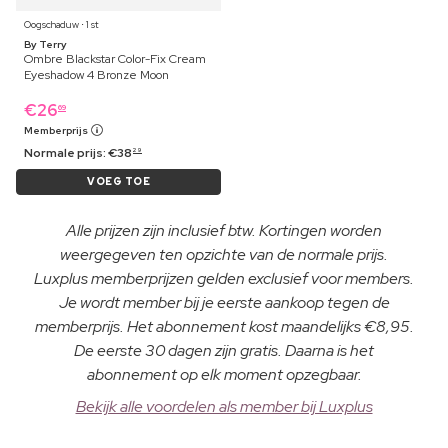
Oogschaduw ⋅ 1 st
By Terry
Ombre Blackstar Color-Fix Cream
Eyeshadow 4 Bronze Moon
€
26
69
Memberprijs
Normale prijs:
€
38
29
VOEG TOE
Alle prijzen zijn inclusief btw. Kortingen worden
weergegeven ten opzichte van de normale prijs.
Luxplus memberprijzen gelden exclusief voor members.
Je wordt member bij je eerste aankoop tegen de
memberprijs. Het abonnement kost maandelijks €8,95.
De eerste 30 dagen zijn gratis. Daarna is het
abonnement op elk moment opzegbaar.
Bekijk alle voordelen als member bij Luxplus