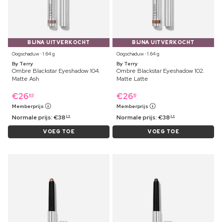
BIJNA UITVERKOCHT
BIJNA UITVERKOCHT
Oogschaduw ⋅ 1.64 g
Oogschaduw ⋅ 1.64 g
By Terry
By Terry
Ombre Blackstar Eyeshadow 104.
Ombre Blackstar Eyeshadow 102.
Matte Ash
Matte Latte
€
26
€
26
89
19
Memberprijs
Memberprijs
Normale prijs:
€
38
Normale prijs:
€
38
29
29
VOEG TOE
VOEG TOE