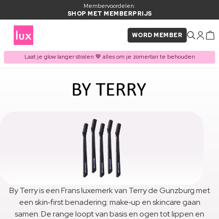
Membervoordelen:
SHOP MET MEMBERPRIJS
WORD MEMBER
Laat je glow langer stralen 🤎 alles om je zomertan te behouden
By Terry is een Frans luxemerk van Terry de Gunzburg met
een skin‑first benadering: make‑up en skincare gaan
samen. De range loopt van basis en ogen tot lippen en