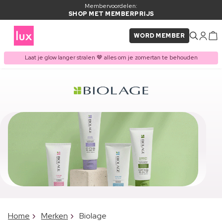
Membervoordelen:
SHOP MET MEMBERPRIJS
WORD MEMBER
Laat je glow langer stralen 🤎 alles om je zomertan te behouden
Home
Merken
Biolage