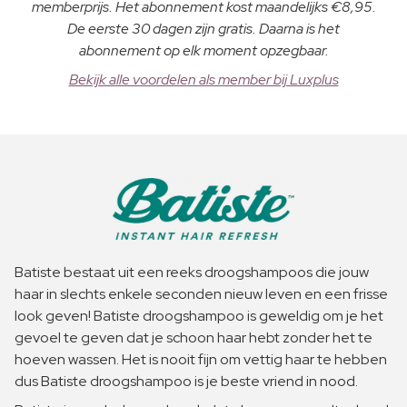
memberprijs. Het abonnement kost maandelijks €8,95.
De eerste 30 dagen zijn gratis. Daarna is het
abonnement op elk moment opzegbaar.
Bekijk alle voordelen als member bij Luxplus
Batiste bestaat uit een reeks droogshampoos die jouw
haar in slechts enkele seconden nieuw leven en een frisse
look geven! Batiste droogshampoo is geweldig om je het
gevoel te geven dat je schoon haar hebt zonder het te
hoeven wassen. Het is nooit fijn om vettig haar te hebben
dus Batiste droogshampoo is je beste vriend in nood.