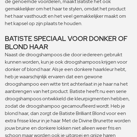
de genoemde voordelen, maakt Batiste het ook
gemakkelijker om het haar te stylen, omdat het product
het haar vasthoudt en het veel gemakkelijker maakt om
het kapsel op zijn plaats te houden.
BATISTE SPECIAAL VOOR DONKER OF
BLOND HAAR
Naast de droogshampoos die door iedereen gebruikt
kunnen worden, kun je ook droogshampoos krijgen voor
donker of blond haar. Als je een donkere haarkleur hebt,
heb je waarschijnlijk ervaren dat een gewone
droogshampoo een witte tint achterlaat in je haar na het
aanbrengen van het product. Batiste heeft nu een serie
droogshampoos ontwikkeld die kleurpigmenten hebben,
zodat de droogshampoo gecamoufleerd wordt. Heb je
blond haar, dan zorgt de Batiste Brilliant Blond voor een
extra frisse kleur in je haar. Met de Divine Brunette worden
jouw bruine en donkere lokken niet alleen weer fris en
schoon maar worden ook je uitgroei en grijze haren