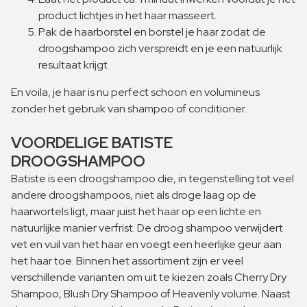
product lichtjes in het haar masseert.
Pak de haarborstel en borstel je haar zodat de
droogshampoo zich verspreidt en je een natuurlijk
resultaat krijgt
En voila, je haar is nu perfect schoon en volumineus
zonder het gebruik van shampoo of conditioner.
VOORDELIGE BATISTE
DROOGSHAMPOO
Batiste is een droogshampoo die, in tegenstelling tot veel
andere droogshampoos, niet als droge laag op de
haarwortels ligt, maar juist het haar op een lichte en
natuurlijke manier verfrist. De droog shampoo verwijdert
vet en vuil van het haar en voegt een heerlijke geur aan
het haar toe. Binnen het assortiment zijn er veel
verschillende varianten om uit te kiezen zoals Cherry Dry
Shampoo, Blush Dry Shampoo of Heavenly volume. Naast