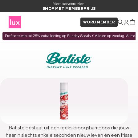
Membervoordelen:
SHOP MET MEMBERPRIJS
WORD MEMBER
Profiteer van tot 25% extra korting op Sunday Steals ⚡ Alleen op zondag. Alleen
Batiste bestaat uit een reeks droogshampoos die jouw
haar in slechts enkele seconden nieuw leven en een frisse