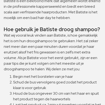
Batiste is een bekroond merk dat algemeen wordt erkend
in de professionele kapperswereld en biedt een breed
scala aan verfrissende haarproducten. Met Batiste is het
moeilijk om een bad hair day te hebben.
Hoe gebruik je Batiste droog shampoo?
Wat wij vooral leuk vinden aan Batiste, is hoe gemakkelijk
het is om hun droogshampoo te gebruiken. Het zal zeker
niet meer dan een paar minuten duren voordat je haar
eruitziet alsof het fris gewassen is en zelfs met extra
volume. Als je Batiste voor het eerst gebruikt, zijn er een
paar tips die je kunt volgen om het meeste uit je
droogshampoo te halen. Wij delen ze met jou:
Begin met het borstelen van je haar
Schud de bus vervolgens goed zodat het product
klaar is voor gebruik
Houd de bus ongeveer 30 cm van het haar en spuit
het product tegen de haarwortels
Laat het product ca. 1 minuut inwerken voordat je het