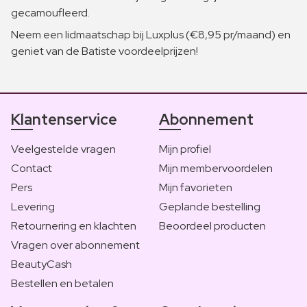
gecamoufleerd.
Neem een lidmaatschap bij Luxplus (€8,95 pr/maand) en
geniet van de Batiste voordeelprijzen!
Klantenservice
Abonnement
Veelgestelde vragen
Mijn profiel
Contact
Mijn membervoordelen
Pers
Mijn favorieten
Levering
Geplande bestelling
Retournering en klachten
Beoordeel producten
Vragen over abonnement
BeautyCash
Bestellen en betalen