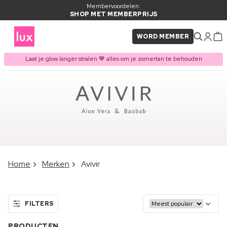
Membervoordelen:
SHOP MET MEMBERPRIJS
WORD MEMBER
Laat je glow langer stralen 🤎 alles om je zomertan te behouden
Home
Merken
Avivir
FILTERS
PRODUCTEN