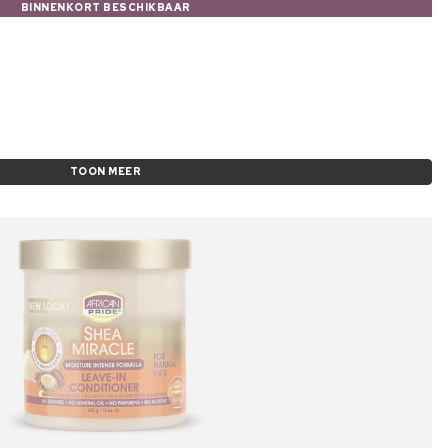
BINNENKORT BESCHIKBAAR
TOON MEER