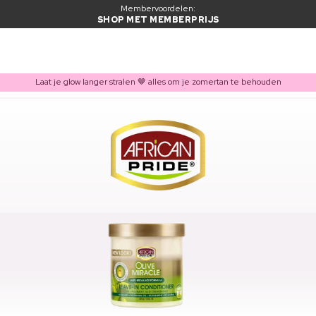
Membervoordelen:
SHOP MET MEMBERPRIJS
Laat je glow langer stralen 🤎 alles om je zomertan te behouden