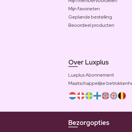
Mijn membervoordelen
Mijn favorieten
Geplande bestelling
Beoordeel producten
Over Luxplus
Luxplus Abonnement
Maatschappelijke betrokkenh
Bezorgopties