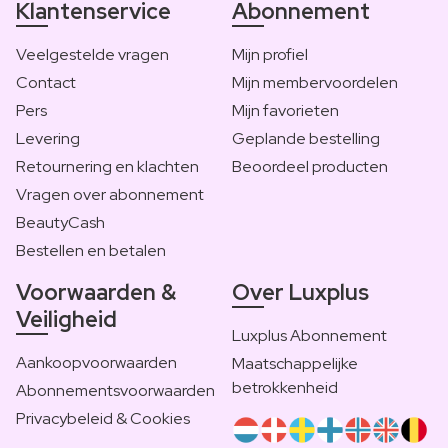
Klantenservice
Abonnement
Veelgestelde vragen
Mijn profiel
Contact
Mijn membervoordelen
Pers
Mijn favorieten
Levering
Geplande bestelling
Retournering en klachten
Beoordeel producten
Vragen over abonnement
BeautyCash
Bestellen en betalen
Voorwaarden &
Over Luxplus
Veiligheid
Luxplus Abonnement
Aankoopvoorwaarden
Maatschappelijke
betrokkenheid
Abonnementsvoorwaarden
Privacybeleid & Cookies