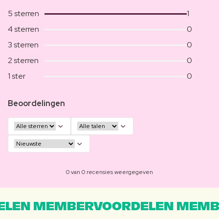
5 sterren
1
4 sterren
0
3 sterren
0
2 sterren
0
1 ster
0
Beoordelingen
0 van 0 recensies weergegeven
LEN MEMBERVOORDELEN MEMB