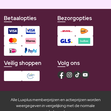
Betaalopties
Bezorgopties
Veilig shoppen
Volg ons
Alle Luxplus memberprijzen en actieprijzen worden
weergegeven in vergelijking met de normale