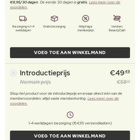
€8,95/30 dagen
. De eerste 30 dagen is
gratis
.
Lees meer over de
voordelen.
Bezorging in 1-4
Gratis bezorging
Altijd lage
Verdien
werkdagen
memberprijs
BeautyCash
VOEG TOE AAN WINKELMAND
Introductieprijs
€
49
49
Normale prijs
€
58
29
Shop het product voor de introductieprijs en ervaar direct één van de
membervoordelen: altijd vaste memberkorting.
Lees meer over de
voordelen.
1-4 werkdagen bezorging (€4,95 verzendkosten)
VOEG TOE AAN WINKELMAND